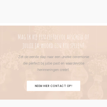
Mag ik bij een liefdevol afscheid of
jullie ja-woord een rol spelen?
Zet de eerste stap naar een unieke ceremonie
die perfect bij jullie past en waardevolle
herinneringen creërt.
NEEM HIER CONTACT OP!