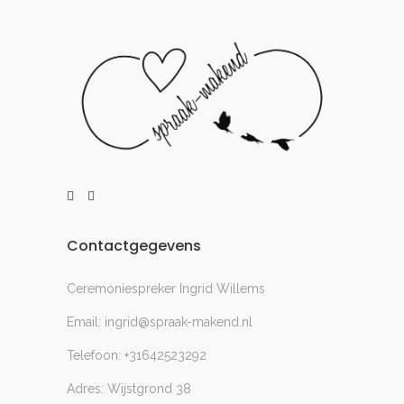
Contactgegevens
Ceremoniespreker Ingrid Willems
Email: ingrid@spraak-makend.nl
Telefoon: +31642523292
Adres: Wijstgrond 38