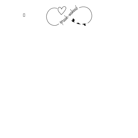
Samen een unieke ceremonie creëren